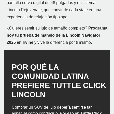
pantalla curva digital de 48 pulgadas y el sistema
Lincoln Rejuvenate, que convierte cada viaje en una
experiencia de relajación tipo spa.
¿Quieres sentir su lujo de tamaño completo?
Programa
hoy tu prueba de manejo de la Lincoln Navigator
2025 en Irvine
y vive la diferencia por ti mismo.
POR QUÉ LA
COMUNIDAD LATINA
PREFIERE TUTTLE CLICK
LINCOLN
Comprar un SUV de lujo debería sentirse tan
especial como conducirlo. Por eso en
Tuttle Click