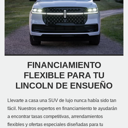
FINANCIAMIENTO
FLEXIBLE PARA TU
LINCOLN DE ENSUEÑO
Llevarte a casa una SUV de lujo nunca había sido tan
fácil. Nuestros expertos en financiamiento te ayudarán
a encontrar tasas competitivas, arrendamientos
flexibles y ofertas especiales diseñadas para tu