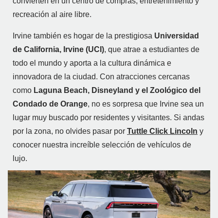
convierten en un centro de compras, entretenimiento y
recreación al aire libre.
Irvine también es hogar de la prestigiosa
Universidad
de California, Irvine (UCI)
, que atrae a estudiantes de
todo el mundo y aporta a la cultura dinámica e
innovadora de la ciudad. Con atracciones cercanas
como
Laguna Beach, Disneyland y el Zoológico del
Condado de Orange
, no es sorpresa que Irvine sea un
lugar muy buscado por residentes y visitantes. Si andas
por la zona, no olvides pasar por
Tuttle Click Lincoln
y
conocer nuestra increíble selección de vehículos de
lujo.