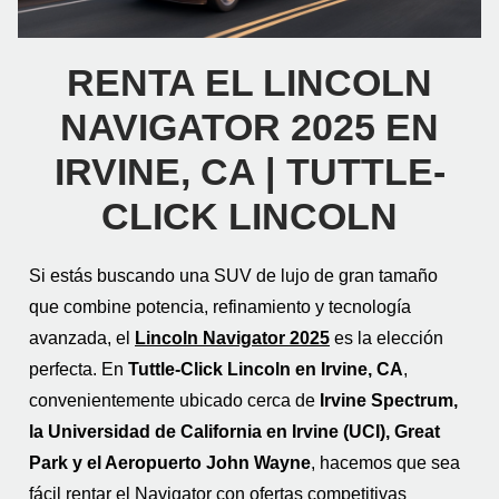
RENTA EL LINCOLN
NAVIGATOR 2025 EN
IRVINE, CA | TUTTLE-
CLICK LINCOLN
Si estás buscando una SUV de lujo de gran tamaño
que combine potencia, refinamiento y tecnología
avanzada, el
Lincoln Navigator 2025
es la elección
perfecta. En
Tuttle-Click Lincoln en Irvine, CA
,
convenientemente ubicado cerca de
Irvine Spectrum,
la Universidad de California en Irvine (UCI), Great
Park y el Aeropuerto John Wayne
, hacemos que sea
fácil rentar el Navigator con ofertas competitivas