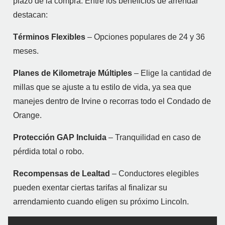
plazo de la compra. Entre los beneficios de arrendar
destacan:
Términos Flexibles
– Opciones populares de 24 y 36
meses.
Planes de Kilometraje Múltiples
– Elige la cantidad de
millas que se ajuste a tu estilo de vida, ya sea que
manejes dentro de Irvine o recorras todo el Condado de
Orange.
Protección GAP Incluida
– Tranquilidad en caso de
pérdida total o robo.
Recompensas de Lealtad
– Conductores elegibles
pueden exentar ciertas tarifas al finalizar su
arrendamiento cuando eligen su próximo Lincoln.