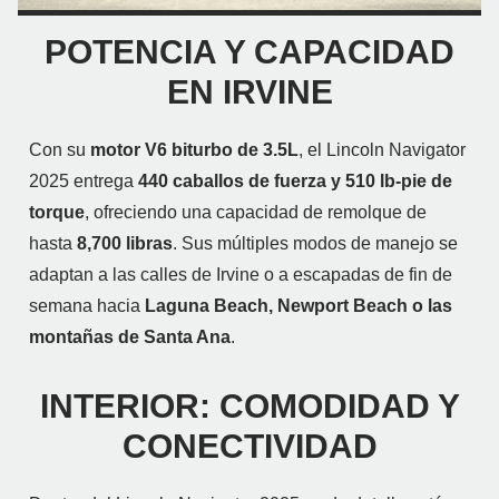
POTENCIA Y CAPACIDAD
EN IRVINE
Con su
motor V6 biturbo de 3.5L
, el Lincoln Navigator
2025 entrega
440 caballos de fuerza y 510 lb-pie de
torque
, ofreciendo una capacidad de remolque de
hasta
8,700 libras
. Sus múltiples modos de manejo se
adaptan a las calles de Irvine o a escapadas de fin de
semana hacia
Laguna Beach, Newport Beach o las
montañas de Santa Ana
.
INTERIOR: COMODIDAD Y
CONECTIVIDAD